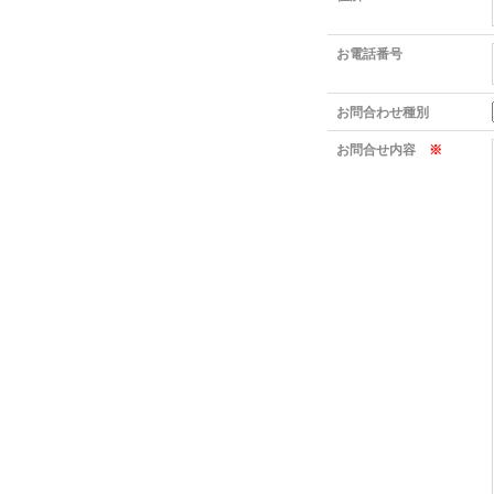
お電話番号
お問合わせ種別
お問合せ内容
※